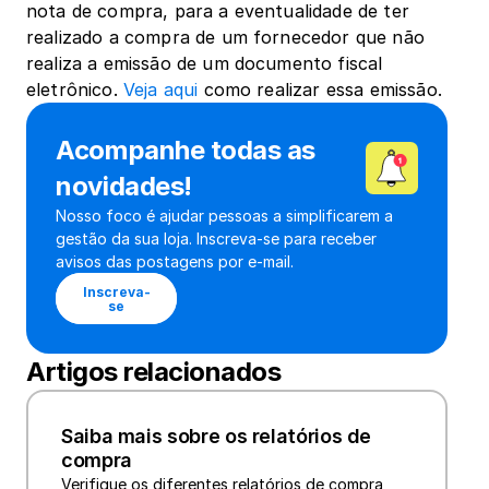
nota de compra, para a eventualidade de ter 
realizado a compra de um fornecedor que não 
realiza a emissão de um documento fiscal 
eletrônico. 
Veja aqui
 como realizar essa emissão.
Acompanhe todas as 
novidades!
Nosso foco é ajudar pessoas a simplificarem a 
gestão da sua loja. Inscreva-se para receber 
avisos das postagens por e-mail.
Inscreva-
se
Artigos relacionados
Saiba mais sobre os relatórios de 
compra
Verifique os diferentes relatórios de compra 