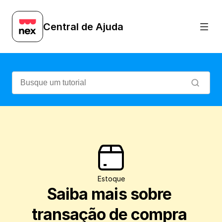
Entenda a importância de registrar suas 
Central de Ajuda
Estoque
Saiba mais sobre 
transação de compra 