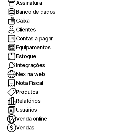
Assinatura
Banco de dados
Caixa
Clientes
Contas a pagar
Equipamentos
Estoque
Integrações
Nex na web
Nota Fiscal
Produtos
Relatórios
Usuários
Venda online
Vendas