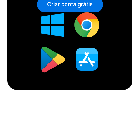
Criar conta grátis