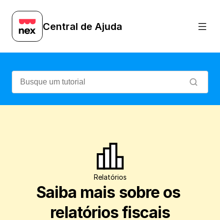
Confira como os relatórios fiscais do Nex
Central de Ajuda
Relatórios
Saiba mais sobre os 
relatórios fiscais