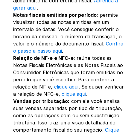
ajuda muito na conferência fiscal.
Aprenda a 
gerar aqui
. 
Notas fiscais emitidas por período:
 permite 
visualizar todas as notas emitidas em um 
intervalo de datas. Você consegue conferir o 
horário da emissão, o número da transação, o 
valor e o número do documento fiscal. 
Confira 
o passo a passo aqui
. 
Relação de NF-e e NFC-e:
 reúne todas as 
Notas Fiscais Eletrônicas e as Notas Fiscais ao 
Consumidor Eletrônicas que foram emitidas no 
período que você escolher. Para conferir a 
relação de NF-e, 
clique aqui
. Se quiser verificar 
a relação de NFC-e, 
clique aqui
.
Vendas por tributação:
 com ele você analisa 
suas vendas separadas por tipo de tributação, 
como as operações com ou sem substituição 
tributária. Isso traz uma visão detalhada do 
comportamento fiscal do seu negócio. 
Clique 