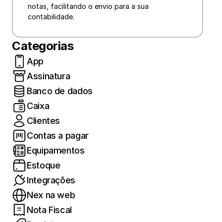
notas, facilitando o envio para a sua 
contabilidade.
Categorias
App
Assinatura
Banco de dados
Caixa
Clientes
Contas a pagar
Equipamentos
Estoque
Integrações
Nex na web
Nota Fiscal