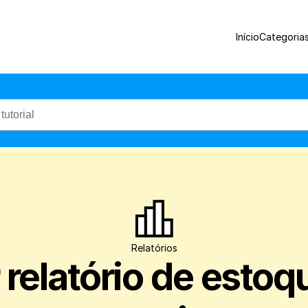
Aprenda a gerar o relatório de estoque p
Início
Categoria
Relatórios
relatório de estoqu