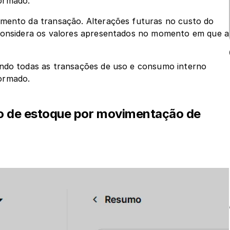
ormado.
omento da transação. Alterações futuras no custo do 
 considera os valores apresentados no momento em que a 
ando todas as transações de uso e consumo interno 
ormado.
io de estoque por movimentação de 