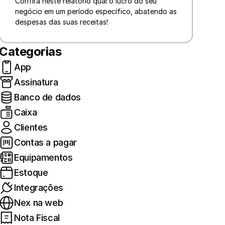
Confira neste relatório qual o lucro do seu 
negócio em um período específico, abatendo as 
despesas das suas receitas!
Categorias
App
Assinatura
Banco de dados
Caixa
Clientes
Contas a pagar
Equipamentos
Estoque
Integrações
Nex na web
Nota Fiscal