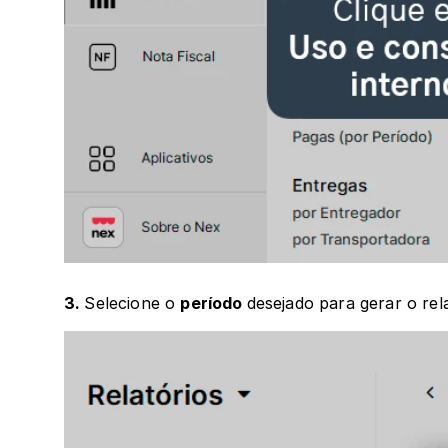
3. 
Selecione o 
período 
desejado para gerar o rela