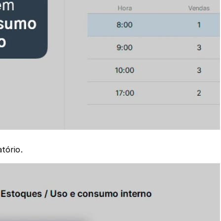
tório.