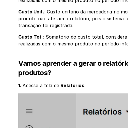
realizadas com o mesmo produto no período inf
Custo Unit.
: Custo unitário da mercadoria no m
produto não afetam o relatório, pois o sistema
transação foi registrada.
Custo Tot.
: Somatório do custo total, consider
realizadas com o mesmo produto no período inf
Vamos aprender a gerar o relatór
produtos?
1. 
Acesse a tela de 
Relatórios
.