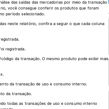
nálise das saídas das mercadorias por meio da transação 
rio, você consegue conferir os produtos que foram 
 no período selecionado.
s neste relatório, confira a seguir o que cada coluna 
registrada.
oi registrada. 
/código da transação. O mesmo produto pode exibir mais 
x.
ento da transação de uso e consumo interno.
to da transação.
ando todas as transações de uso e consumo interno 