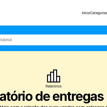
Aprenda a gerar um relatório com a rela
Início
Categoria
Relatórios
atório de entregas