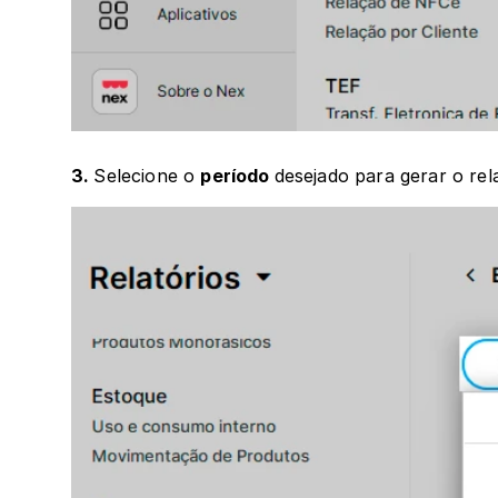
3. 
Selecione o 
período 
desejado para gerar o rela