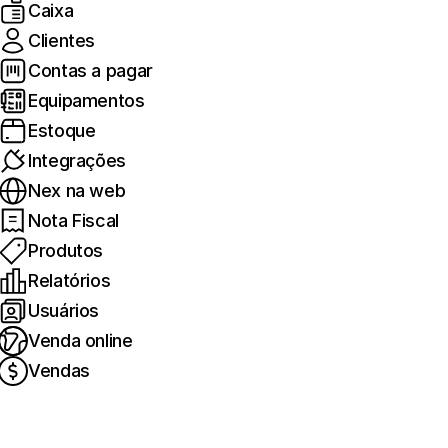
Caixa
Clientes
Contas a pagar
Equipamentos
Estoque
Integrações
Nex na web
Nota Fiscal
Produtos
Relatórios
Usuários
Venda online
Vendas