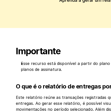
Aprenda a gerar um rela
Importante
Esse recurso está disponível a partir do plano
planos de assinatura.
O que é o relatório de entregas p
Este relatório reúne as transações registradas q
entregas. Ao gerar esse relatório, é possível vis
movimentações no período selecionado. Além dis