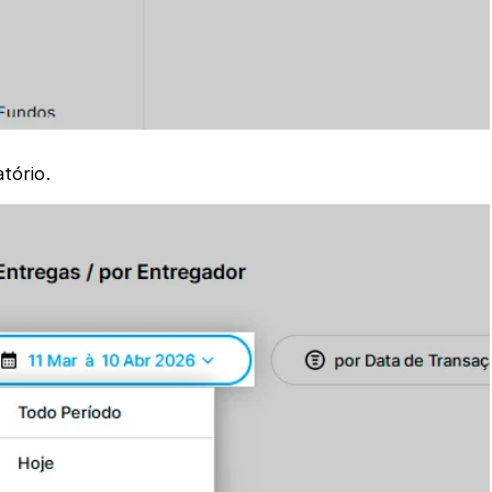
tório.