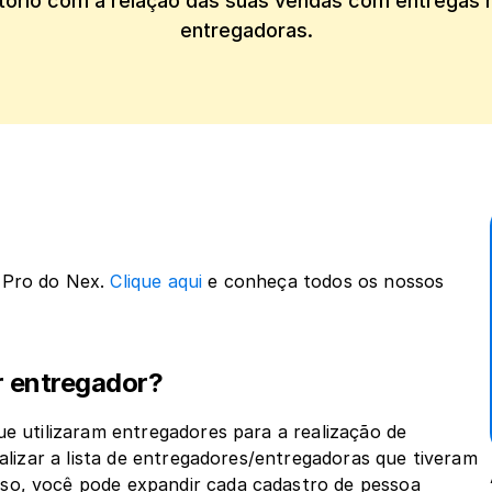
tório com a relação das suas vendas com entregas r
entregadoras.
 Pro do Nex. 
Clique aqui
 e conheça todos os nossos 
or entregador?
ue utilizaram entregadores para a realização de 
ualizar a lista de entregadores/entregadoras que tiveram 
so, você pode expandir cada cadastro de pessoa 