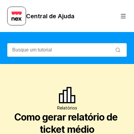
Veja como gerar o relatório de ticket mé
Central de Ajuda
Relatórios
Como gerar relatório de 
ticket médio