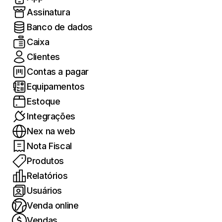
Assinatura
Banco de dados
Caixa
Clientes
Contas a pagar
Equipamentos
Estoque
Integrações
Nex na web
Nota Fiscal
Produtos
Relatórios
Usuários
Venda online
Vendas