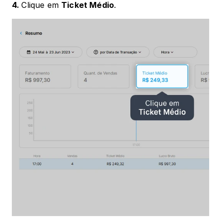
4. 
Clique em 
Ticket Médio
.