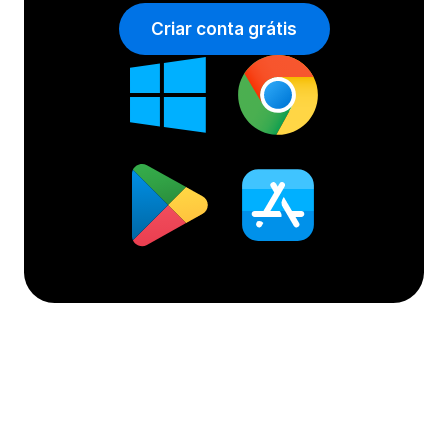
Criar conta grátis