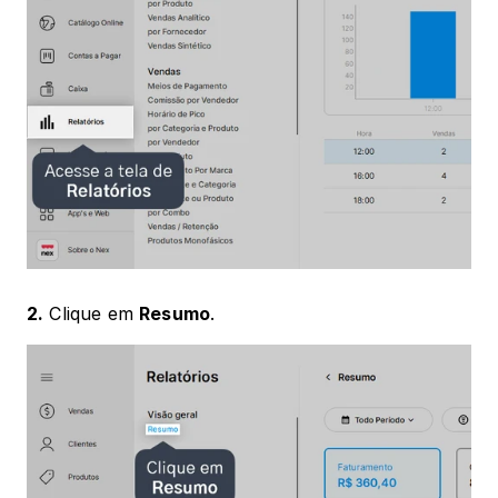
2.
 Clique em 
Resumo
.