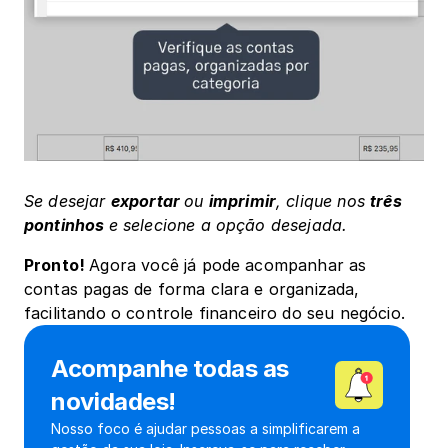
Se desejar 
exportar 
ou 
imprimir
, clique nos 
três 
pontinhos 
e selecione a opção desejada.
Pronto! 
Agora você já pode acompanhar as 
contas pagas de forma clara e organizada, 
facilitando o controle financeiro do seu negócio.
Acompanhe todas as 
novidades!
Nosso foco é ajudar pessoas a simplificarem a 