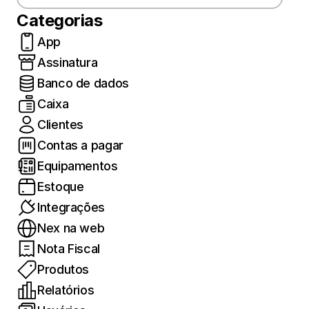
Categorias
App
Assinatura
Banco de dados
Caixa
Clientes
Contas a pagar
Equipamentos
Estoque
Integrações
Nex na web
Nota Fiscal
Produtos
Relatórios