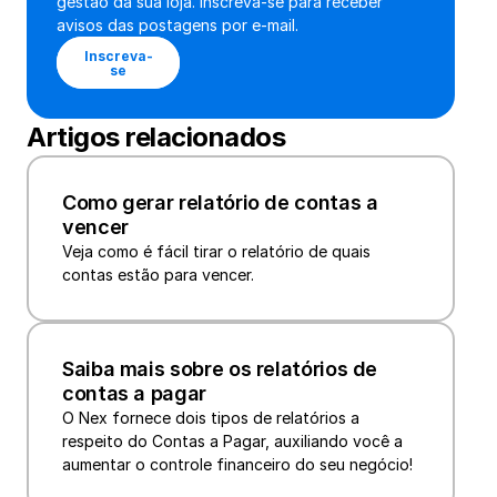
gestão da sua loja. Inscreva-se para receber 
avisos das postagens por e-mail.
Inscreva-
se
Artigos relacionados
Como gerar relatório de contas a 
vencer
Veja como é fácil tirar o relatório de quais 
contas estão para vencer.
Saiba mais sobre os relatórios de 
contas a pagar
O Nex fornece dois tipos de relatórios a 
respeito do Contas a Pagar, auxiliando você a 
aumentar o controle financeiro do seu negócio!