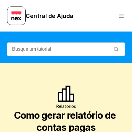
Verifique, de maneira simples e prática,
Central de Ajuda
Relatórios
Como gerar relatório de 
contas pagas