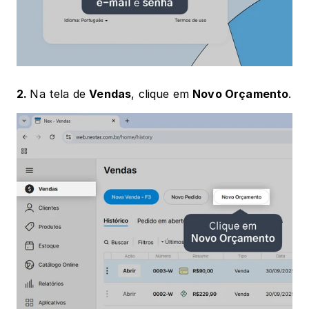
2. 
Na tela de 
Vendas
, clique em 
Novo Orçamento
.