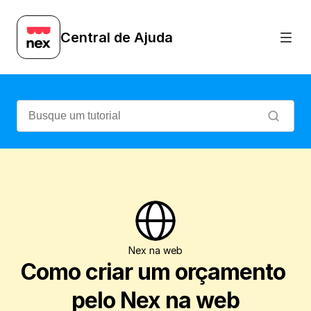
Saiba como criar um orçamento e enviar 
Central de Ajuda
Nex na web
Como criar um orçamento 
pelo Nex na web