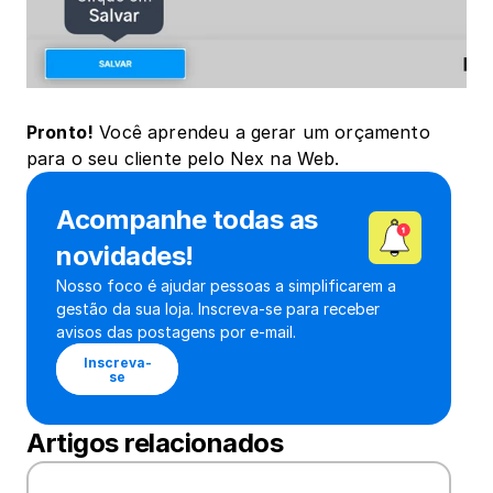
Pronto!
 Você aprendeu a gerar um orçamento 
para o seu cliente pelo Nex na Web.
Acompanhe todas as 
novidades!
Nosso foco é ajudar pessoas a simplificarem a 
gestão da sua loja. Inscreva-se para receber 
avisos das postagens por e-mail.
Inscreva-
se
Artigos relacionados