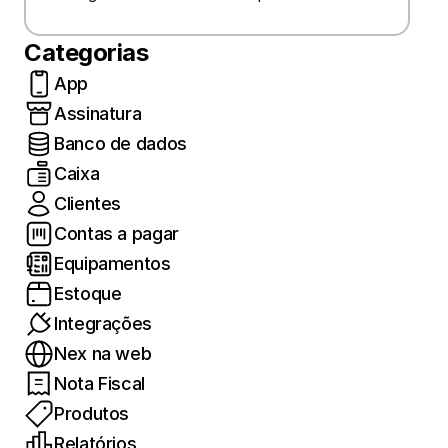
Categorias
App
Assinatura
Banco de dados
Caixa
Clientes
Contas a pagar
Equipamentos
Estoque
Integrações
Nex na web
Nota Fiscal
Produtos
Relatórios