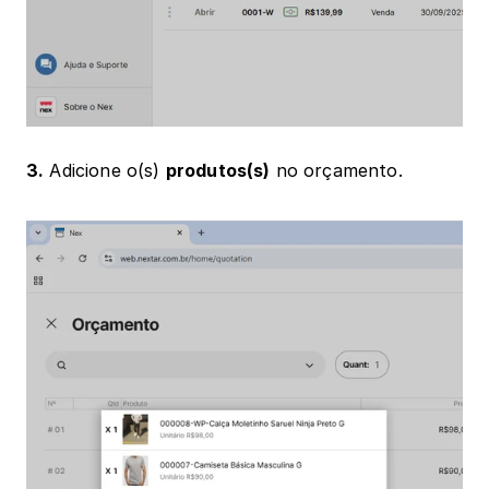
3.
 Adicione o(s) 
produtos(s)
 no orçamento.