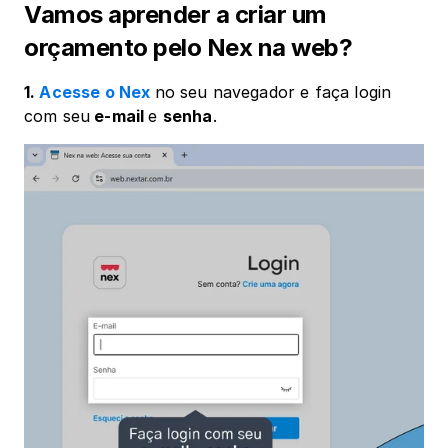
Vamos aprender a criar um 
orçamento pelo Nex na web?
1. 
Acesse o Nex
no seu navegador e faça login 
com seu
 e-mail 
e 
senha
.