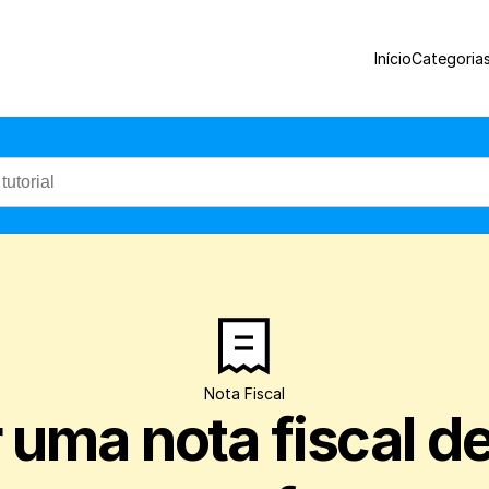
Veja como gerar uma Nota Fiscal de vend
Início
Categoria
Nota Fiscal
 uma nota fiscal d