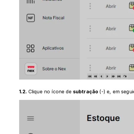
1.2. 
Clique no ícone de 
subtração 
(-) e, em segui