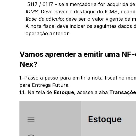
 5117 / 6117 – se a mercadoria for adquirida de
ICMS
: Deve haver o destaque do ICMS, quand
Base de cálculo
: deve ser o valor vigente da 
A nota fiscal deve indicar os seguintes dados
operação anterior
Vamos aprender a emitir uma NF-e
Nex?
1.
 Passo a passo para emitir a nota fiscal no m
para Entrega Futura.
1.1.
 Na tela de 
Estoque
, acesse a aba 
Transaçõe