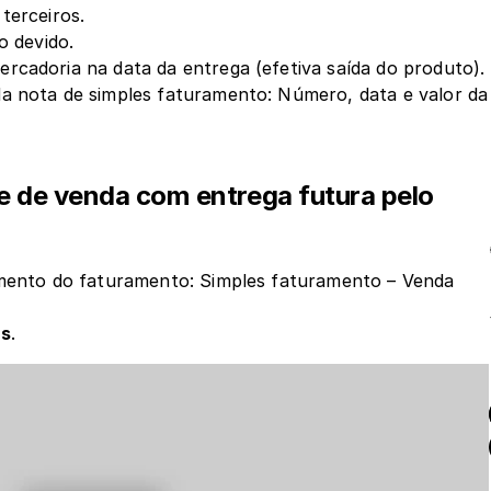
 terceiros.
o devido.
mercadoria na data da entrega (efetiva saída do produto).
 da nota de simples faturamento: Número, data e valor da 
 de venda com entrega futura pelo 
omento do faturamento: Simples faturamento – Venda 
s
.