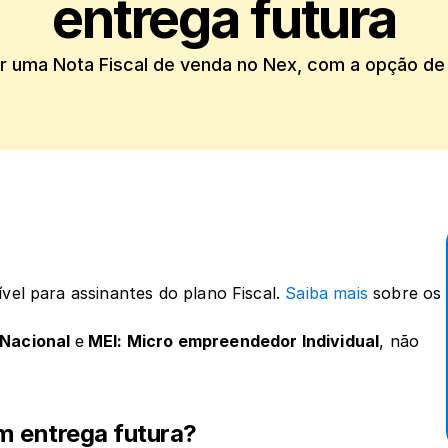
entrega futura
 uma Nota Fiscal de venda no Nex, com a opção de 
vel para assinantes do plano Fiscal. 
Saiba mais
 sobre os 
 Nacional 
e
 MEI: Micro empreendedor Individual
, não 
m entrega futura?