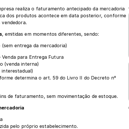
resa realiza o faturamento antecipado da mercadoria 
sica dos produtos acontece em data posterior, conforme 
 vendedora.
s
, emitidas em momentos diferentes, sendo: 
o
 (sem entrega da mercadoria)
– Venda para Entrega Futura
o (venda interna)
 interestadual)
rme determina o art. 59 do Livro II do Decreto nº 
 fins de faturamento, sem movimentação de estoque.
mercadoria
ra
uzida pelo próprio estabelecimento.