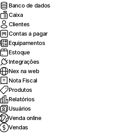
Banco de dados
Caixa
Clientes
Contas a pagar
Equipamentos
Estoque
Integrações
Nex na web
Nota Fiscal
Produtos
Relatórios
Usuários
Venda online
Vendas