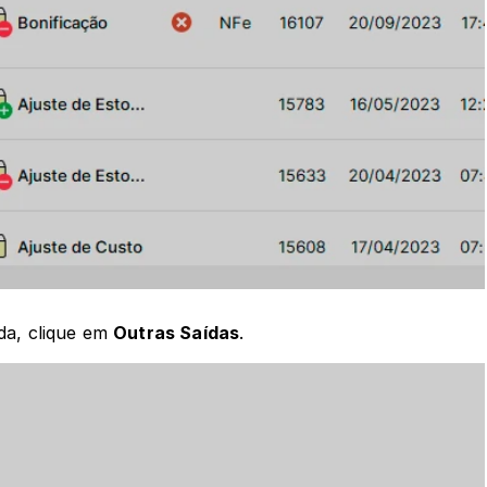
da, clique em 
Outras Saídas
.