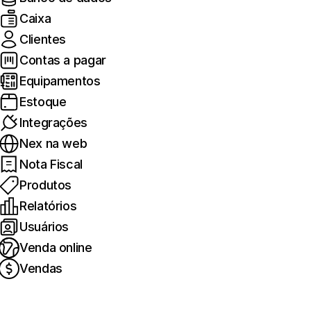
Caixa
Clientes
Contas a pagar
Equipamentos
Estoque
Integrações
Nex na web
Nota Fiscal
Produtos
Relatórios
Usuários
Venda online
Vendas