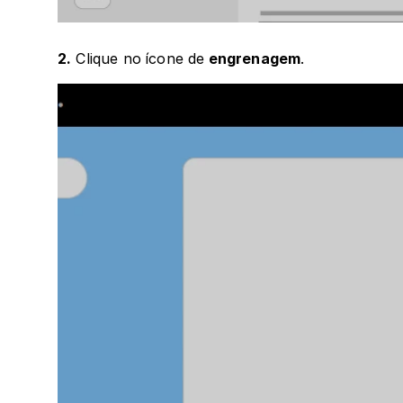
2.
 Clique no
ícone de
 engrenagem
.