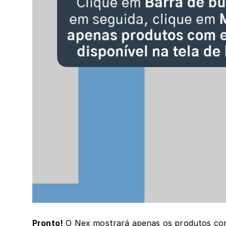
Pronto!
 O Nex mostrará apenas os produtos co