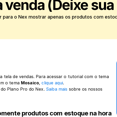
a venda (Deixe sua
r para o Nex mostrar apenas os produtos com estoq
na tela de vendas. Para acessar o tutorial com o tema 
com o tema 
Mosaico
, 
clique aqui
.
r do Plano Pro do Nex. 
Saiba mais
 sobre os nossos 
omente produtos com estoque na hora 