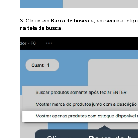
3. 
Clique em 
Barra de busca
 e, em seguida, cliq
na tela de busca
.