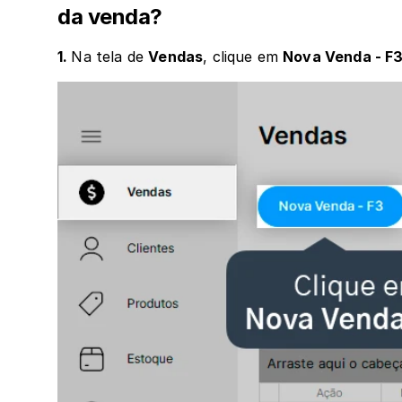
da venda?
1. 
Na tela de 
Vendas
, clique em 
Nova Venda - F