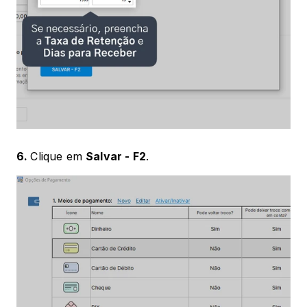
6. 
Clique em 
Salvar - F2
.