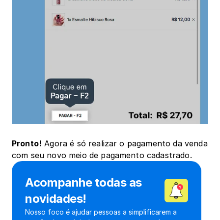
Pronto!
 Agora é só realizar o pagamento da venda 
com seu novo meio de pagamento cadastrado.
Acompanhe todas as 
novidades!
Nosso foco é ajudar pessoas a simplificarem a 