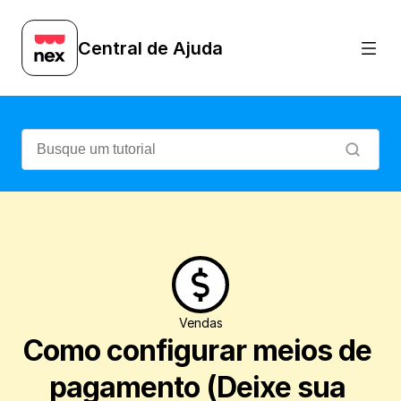
Veja como criar, alterar, inativar e conf
Central de Ajuda
Vendas
Como configurar meios de 
pagamento (Deixe sua 