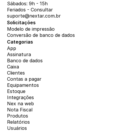
Sábados: 9h - 15h
Feriados - Consultar
suporte@nextar.com.br
Solicitações
Modelo de impressão
Conversão de banco de dados
Categorias
App
Assinatura
Banco de dados
Caixa
Clientes
Contas a pagar
Equipamentos
Estoque
Integrações
Nex na web
Nota Fiscal
Produtos
Relatórios
Usuários