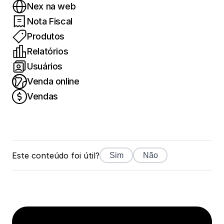
Nex na web
Nota Fiscal
Produtos
Relatórios
Usuários
Venda online
Vendas
Este conteúdo foi útil?
Sim
Não