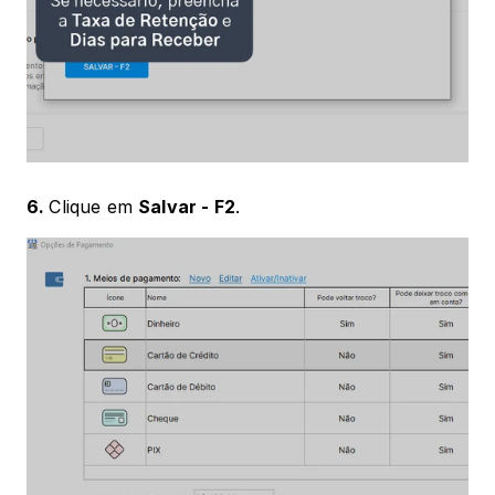
6. 
Clique em 
Salvar - F2
.