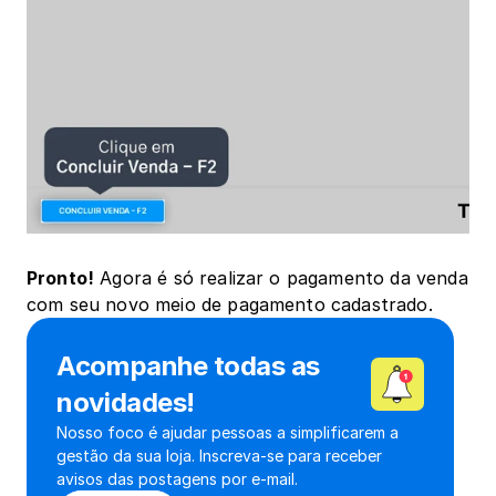
Pronto!
 Agora é só realizar o pagamento da venda 
com seu novo meio de pagamento cadastrado.
Acompanhe todas as 
novidades!
Nosso foco é ajudar pessoas a simplificarem a 
gestão da sua loja. Inscreva-se para receber 
avisos das postagens por e-mail.