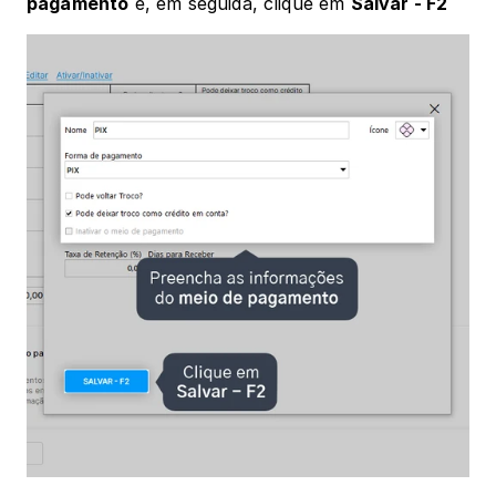
pagamento
 e, em seguida, clique em 
Salvar - F2