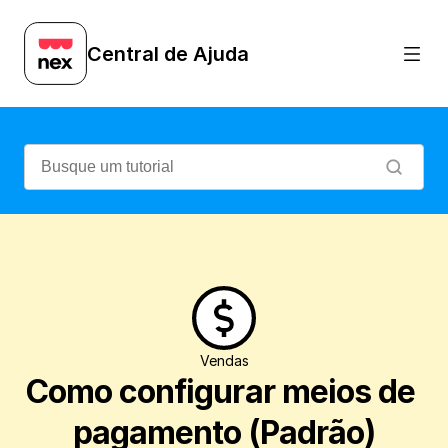
Veja como criar, alterar, inativar e conf
Central de Ajuda
Vendas
Como configurar meios de 
pagamento (Padrão)