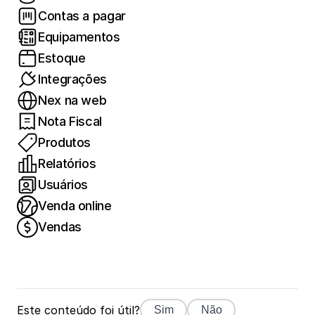
Contas a pagar
Equipamentos
Estoque
Integrações
Nex na web
Nota Fiscal
Produtos
Relatórios
Usuários
Venda online
Vendas
Este conteúdo foi útil?
Sim
Não