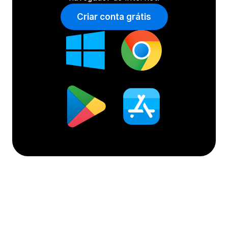
Criar conta grátis