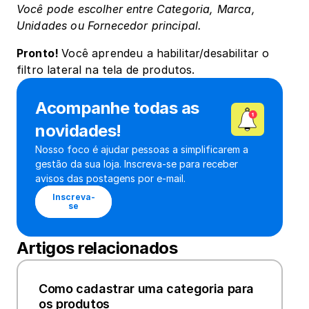
Você pode escolher entre Categoria, Marca, 
Unidades ou Fornecedor principal.
Pronto! ﻿
Você aprendeu a habilitar/desabilitar o 
filtro lateral na tela de produtos. 
Acompanhe todas as 
novidades!
Nosso foco é ajudar pessoas a simplificarem a 
gestão da sua loja. Inscreva-se para receber 
avisos das postagens por e-mail.
Inscreva-
se
Artigos relacionados
Como cadastrar uma categoria para 
os produtos