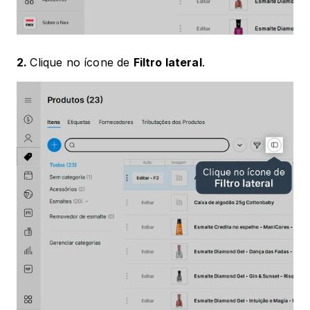
2. 
Clique no ícone de 
Filtro lateral
. 