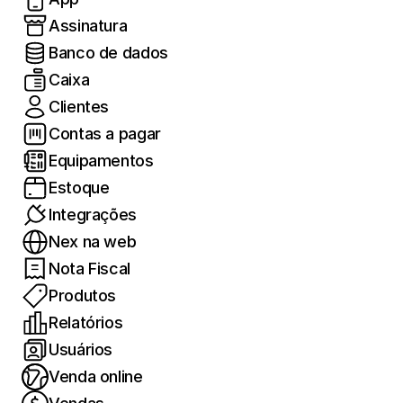
Assinatura
Banco de dados
Caixa
Clientes
Contas a pagar
Equipamentos
Estoque
Integrações
Nex na web
Nota Fiscal
Produtos
Relatórios
Usuários
Venda online