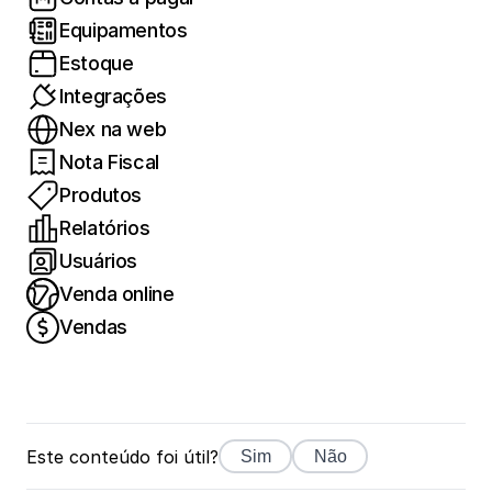
Equipamentos
Estoque
Integrações
Nex na web
Nota Fiscal
Produtos
Relatórios
Usuários
Venda online
Vendas
Este conteúdo foi útil?
Sim
Não