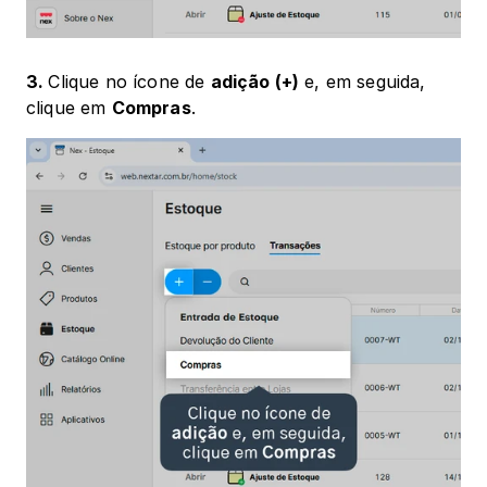
3. 
Clique no ícone de 
adição (+)
 e, em seguida, 
clique em 
Compras
.