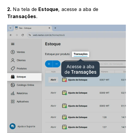
2. 
Na tela de 
Estoque
, acesse a aba de 
Transações
.