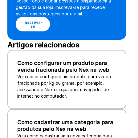
Nosso foco é ajudar pessoas a simplificarem a 
gestão da sua loja. Inscreva-se para receber 
avisos das postagens por e-mail.
Inscreva-
se
Artigos relacionados
Como configurar um produto para 
venda fracionada pelo Nex na web
Veja como configurar um produto para venda 
fracionada por kg ou grama, por exemplo, 
acessando o Nex em qualquer navegador de 
internet no computador.
Como cadastrar uma categoria para 
produtos pelo Nex na web
Veja como cadastrar uma nova categoria para 