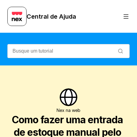
Veja como é simples e prático registrar
Central de Ajuda
Nex na web
Como fazer uma entrada 
de estoque manual pelo 