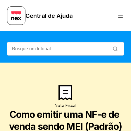
Veja como emitir uma NF-e de venda após
Central de Ajuda
Nota Fiscal
Como emitir uma NF-e de 
venda sendo MEI (Padrão)