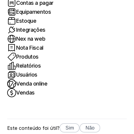
Contas a pagar
Equipamentos
Estoque
Integrações
Nex na web
Nota Fiscal
Produtos
Relatórios
Usuários
Venda online
Vendas
Este conteúdo foi útil?
Sim
Não