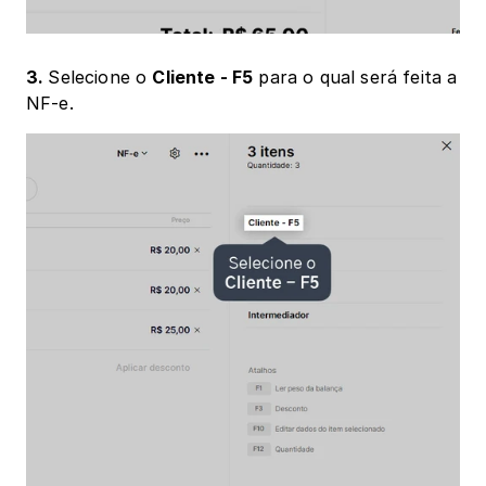
3. 
Selecione o 
Cliente - F5
 para o qual será feita a 
NF-e.