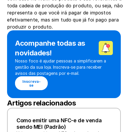
toda cadeia de produção do produto, ou seja, não 
representa o que você irá pagar de impostos 
efetivamente, mas sim tudo que já foi pago para 
produzir o produto. 
Acompanhe todas as 
novidades!
Nosso foco é ajudar pessoas a simplificarem a 
gestão da sua loja. Inscreva-se para receber 
avisos das postagens por e-mail.
Inscreva-
se
Artigos relacionados
Como emitir uma NFC-e de venda 
sendo MEI (Padrão)