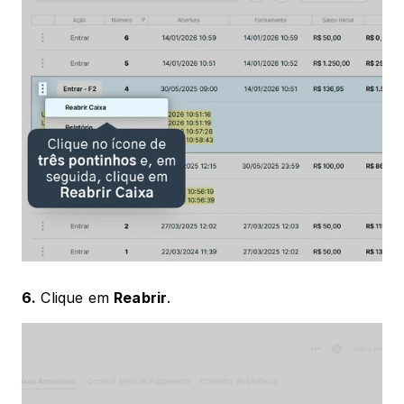
6.
 Clique em 
Reabrir
.