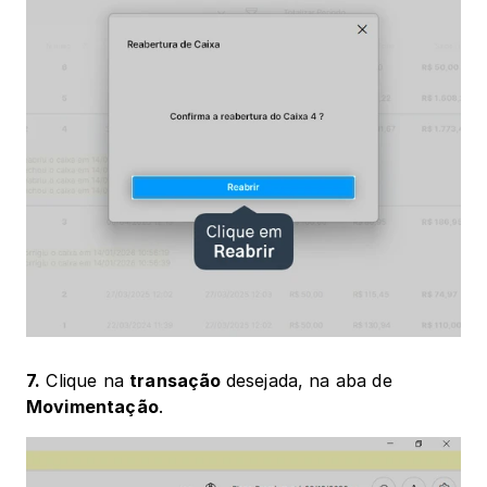
7.
 Clique na 
transação 
desejada, na aba de 
Movimentação
.