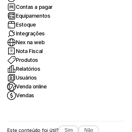
Contas a pagar
Equipamentos
Estoque
Integrações
Nex na web
Nota Fiscal
Produtos
Relatórios
Usuários
Venda online
Vendas
Este conteúdo foi útil?
Sim
Não