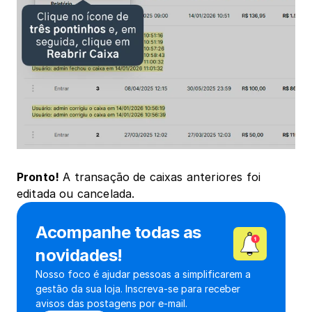
Pronto!
 A transação de caixas anteriores foi 
editada ou cancelada.
Acompanhe todas as 
novidades!
Nosso foco é ajudar pessoas a simplificarem a 
gestão da sua loja. Inscreva-se para receber 
avisos das postagens por e-mail.