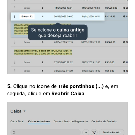
5.
 Clique no ícone de 
três pontinhos (...) 
e, em 
seguida, clique em 
Reabrir Caixa
.