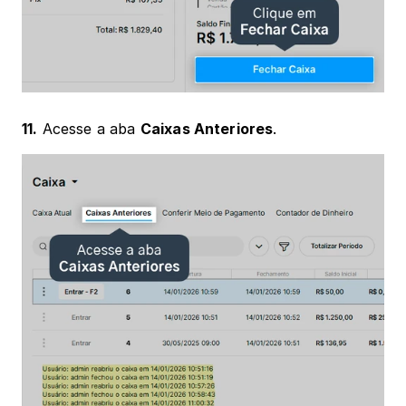
11.
 Acesse a aba 
Caixas Anteriores
.