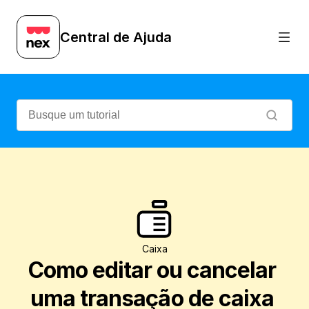
Veja como editar ou cancelar uma transaç
Central de Ajuda
Caixa
Como editar ou cancelar 
uma transação de caixa 