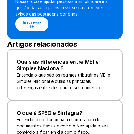
Nosso foco é ajudar pessoas a simplificarem a 
gestão da sua loja. Inscreva-se para receber 
avisos das postagens por e-mail.
Inscreva-
se
Artigos relacionados
Quais as diferenças entre MEI e 
Simples Nacional?
Entenda o que são os regimes tributários MEI e 
Simples Nacional e quais as principais 
diferenças entre eles para o seu comércio.
O que é SPED e Sintegra?
Entenda como funciona a escrituração de 
documentos fiscais e como o Nex ajuda o seu 
comércio a ficar em dia com o fisco.