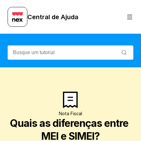
Entenda o que significam essas siglas e
Central de Ajuda
Nota Fiscal
Quais as diferenças entre 
MEI e SIMEI?