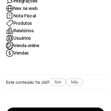
Integrações
Nex na web
Nota Fiscal
Produtos
Relatórios
Usuários
Venda online
Vendas
Este conteúdo foi útil?
Sim
Não