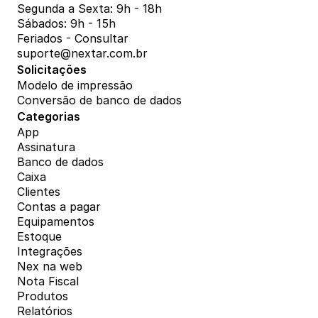
Segunda a Sexta: 9h - 18h
Sábados: 9h - 15h
Feriados - Consultar
suporte@nextar.com.br
Solicitações
Modelo de impressão
Conversão de banco de dados
Categorias
App
Assinatura
Banco de dados
Caixa
Clientes
Contas a pagar
Equipamentos
Estoque
Integrações
Nex na web
Nota Fiscal
Produtos
Relatórios