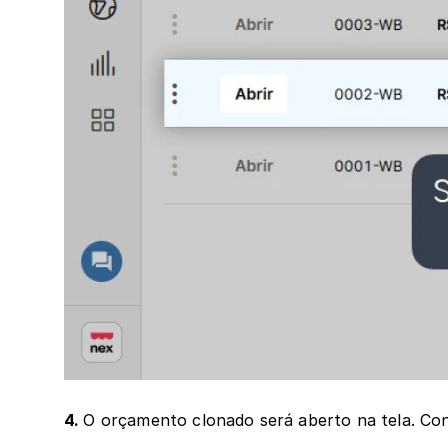
4. 
O orçamento clonado será aberto na tela. Con