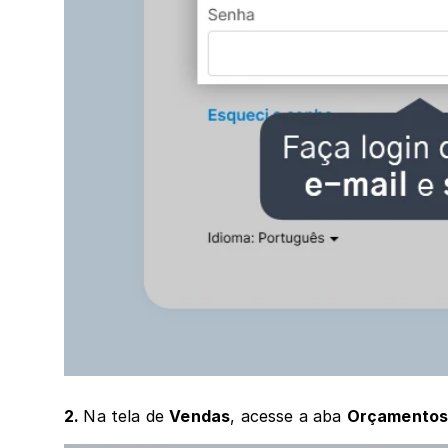
2. 
Na tela de 
Vendas
, acesse a aba 
Orçamento