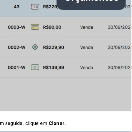
em seguida, clique em 
Clonar
. 