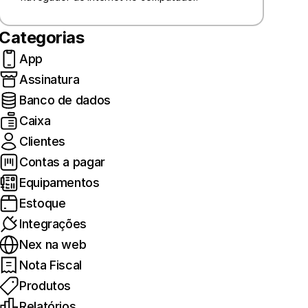
Categorias
App
Assinatura
Banco de dados
Caixa
Clientes
Contas a pagar
Equipamentos
Estoque
Integrações
Nex na web
Nota Fiscal
Produtos
Relatórios