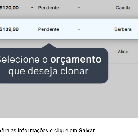
fira as informações e clique em 
Salvar
.