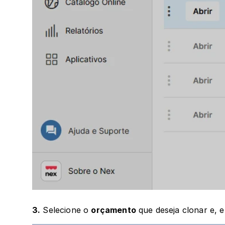
3.
 Selecione o 
orçamento
 que deseja clonar e, 