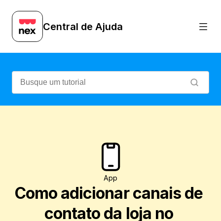
Veja como adicionar os canais de contato 
Central de Ajuda
App
Como adicionar canais de 
contato da loja no 