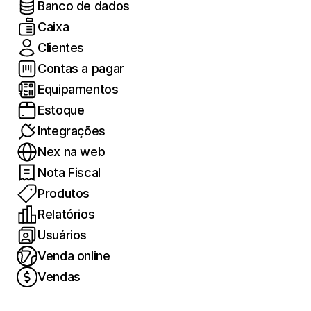
Banco de dados
Caixa
Clientes
Contas a pagar
Equipamentos
Estoque
Integrações
Nex na web
Nota Fiscal
Produtos
Relatórios
Usuários
Venda online
Vendas