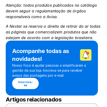
Atenção: todos produtos publicados no catálogo 
devem seguir a regulamentação de órgãos 
responsáveis como a Avisa.
A Nextar se reserva o direito de retirar do ar todas 
as páginas que comercializem produtos que não 
estejam de acordo com a legislação brasileira.
Acompanhe todas as 
novidades!
Nosso foco é ajudar pessoas a simplificarem a 
gestão da sua loja. Inscreva-se para receber 
avisos das postagens por e-mail.
Inscreva-
se
Artigos relacionados