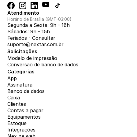
Atendimento
Horário de Brasília (GMT-03:00)
Segunda a Sexta: 9h - 18h
Sábados: 9h - 15h
Feriados - Consultar
suporte@nextar.com.br
Solicitações
Modelo de impressão
Conversão de banco de dados
Categorias
App
Assinatura
Banco de dados
Caixa
Clientes
Contas a pagar
Equipamentos
Estoque
Integrações
Nex na web