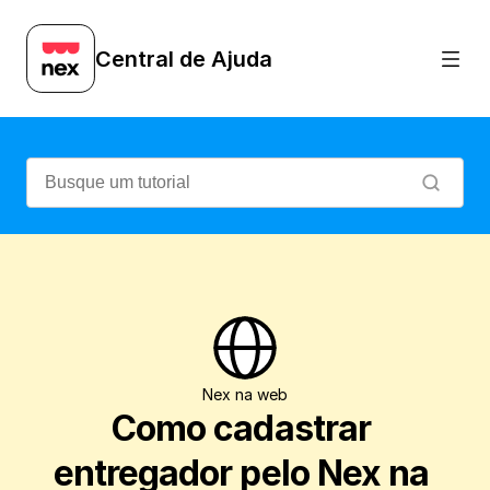
Veja como é simples e prático cadastrar
Central de Ajuda
Nex na web
Como cadastrar 
entregador pelo Nex na 