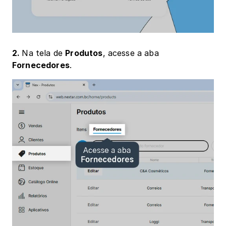
2. 
Na tela de 
Produtos
, acesse a aba 
Fornecedores
.