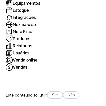
Equipamentos
Estoque
Integrações
Nex na web
Nota Fiscal
Produtos
Relatórios
Usuários
Venda online
Vendas
Este conteúdo foi útil?
Sim
Não