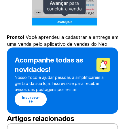
Pronto! 
Você aprendeu a cadastrar a entrega em 
uma venda pelo aplicativo de vendas do Nex.
Acompanhe todas as 
novidades!
Nosso foco é ajudar pessoas a simplificarem a 
gestão da sua loja. Inscreva-se para receber 
avisos das postagens por e-mail.
Inscreva-
se
Artigos relacionados