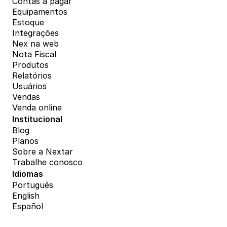
Contas a pagar
Equipamentos
Estoque
Integrações
Nex na web
Nota Fiscal
Produtos
Relatórios
Usuários
Vendas
Venda online
Institucional
Blog
Planos
Sobre a Nextar
Trabalhe conosco
Idiomas
Português
English
Español