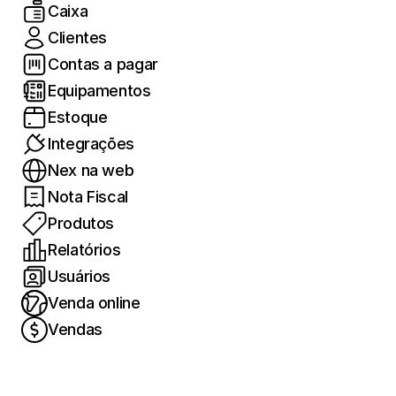
Caixa
Clientes
Contas a pagar
Equipamentos
Estoque
Integrações
Nex na web
Nota Fiscal
Produtos
Relatórios
Usuários
Venda online
Vendas