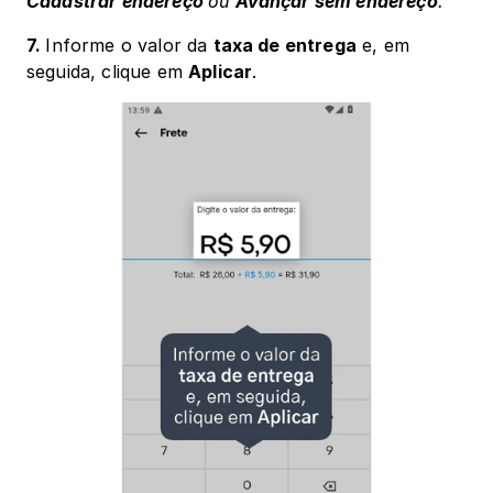
Cadastrar endereço 
ou 
Avançar sem endereço
.
7. 
Informe o valor da 
taxa de entrega
 e, em 
seguida, clique em 
Aplicar
. 