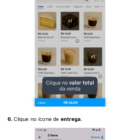
6. 
Clique no ícone de 
entrega
.