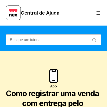
Veja como é prático cadastrar uma entre
Central de Ajuda
App
Como registrar uma venda 
com entrega pelo 