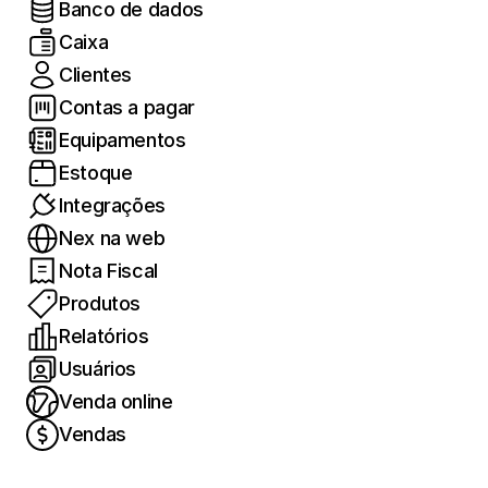
Banco de dados
Caixa
Clientes
Contas a pagar
Equipamentos
Estoque
Integrações
Nex na web
Nota Fiscal
Produtos
Relatórios
Usuários
Venda online
Vendas