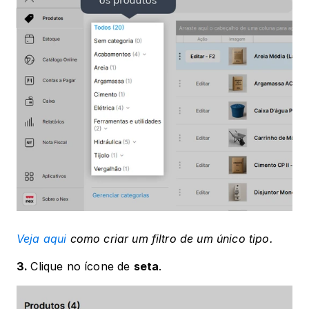
Veja aqui
 como criar um filtro de um único tipo.
3. 
Clique no ícone de 
seta
.