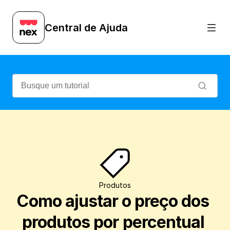
Veja como é prático ajustar o preço de d
Central de Ajuda
Produtos
Como ajustar o preço dos 
produtos por percentual 