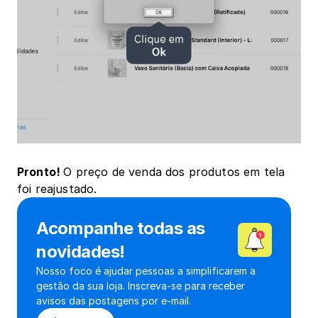
Pronto! 
O preço de venda dos produtos em tela 
foi reajustado.
Acompanhe todas as 
novidades!
Nosso foco é ajudar pessoas a simplificarem a 
gestão da sua loja. Inscreva-se para receber 
avisos das postagens por e-mail.