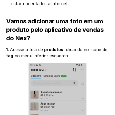
estar conectados à internet.
Vamos adicionar uma foto em um 
produto pelo aplicativo de vendas 
do Nex?
1. 
Acesse a tela de 
produtos
, clicando no ícone de 
tag
 no menu inferior esquerdo.