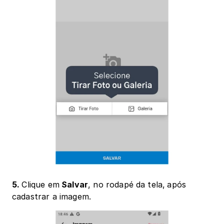
5. 
Clique em
 Salvar
, no rodapé da tela,
após 
cadastrar a imagem.