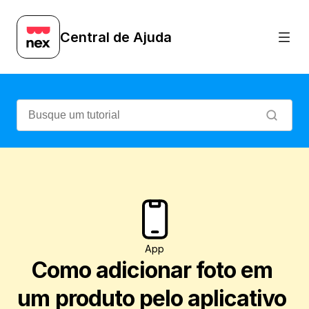
Veja como é prático adicionar uma foto n
Central de Ajuda
App
Como adicionar foto em 
um produto pelo aplicativo 