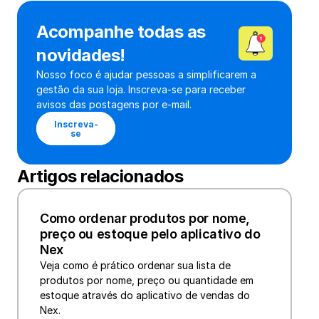
Acompanhe todas as 
novidades!
Nosso foco é ajudar pessoas a simplificarem a 
gestão da sua loja. Inscreva-se para receber 
avisos das postagens por e-mail.
Inscreva-
se
Artigos relacionados
Como ordenar produtos por nome, 
preço ou estoque pelo aplicativo do 
Nex
Veja como é prático ordenar sua lista de 
produtos por nome, preço ou quantidade em 
estoque através do aplicativo de vendas do 
Nex.