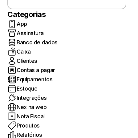
Categorias
App
Assinatura
Banco de dados
Caixa
Clientes
Contas a pagar
Equipamentos
Estoque
Integrações
Nex na web
Nota Fiscal
Produtos
Relatórios